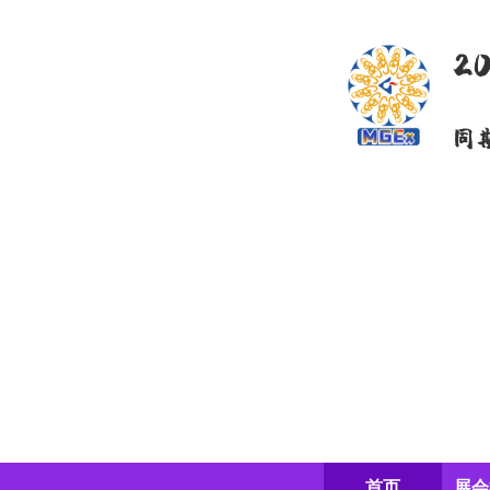
2
同
首页
展会