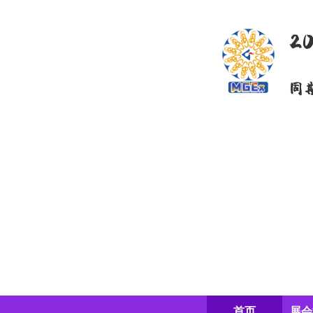
2
同
首页
展会