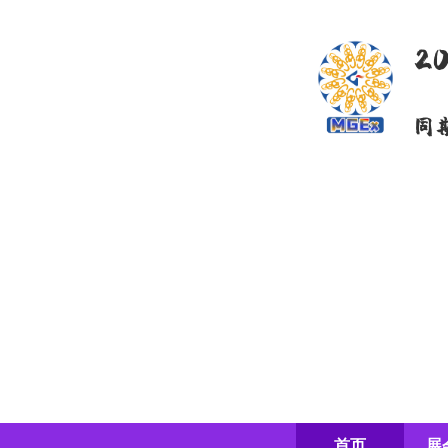
2
同
首页
展